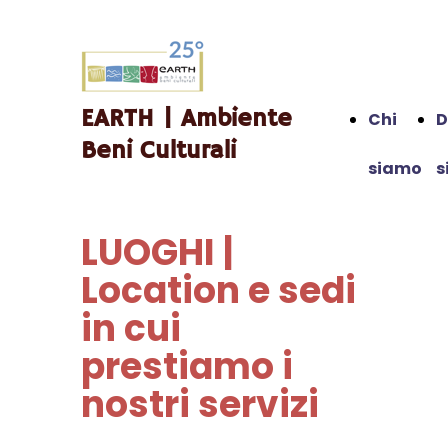
EARTH | Ambiente
Chi
D
Beni Culturali
siamo
s
LUOGHI |
Location e sedi
in cui
prestiamo i
nostri servizi